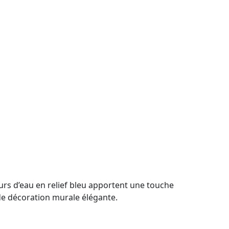
urs d’eau en relief bleu apportent une touche
 de décoration murale élégante.